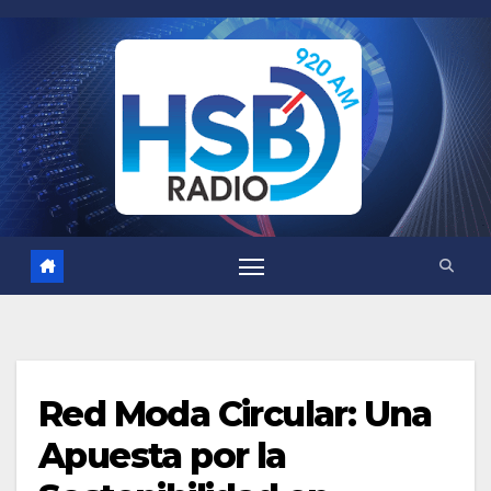
Saltar
al
contenido
Red Moda Circular: Una
Apuesta por la