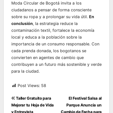
Moda Circular de Bogotá invita a los
ciudadanos a pensar de forma consciente
sobre su ropa y a prolongar su vida útil.
En
conclusión
, la estrategia reduce la
contaminación textil, fortalece la economía
local y educa a la población sobre la
importancia de un consumo responsable. Con
cada prenda donada, los bogotanos se
convierten en agentes de cambio que
contribuyen a un futuro más sostenible y verde
para la ciudad.
Post Views:
58
Navegación
Taller Gratuito para
El Festival Salsa al
de
Mejorar tu Hoja de Vida
Parque Anuncia un
y Entrevista
Cambio de Fecha para