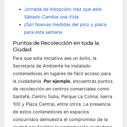
Jornada de Adopción: Haz que este
Sábado Cambie una Vida
¡Ojo! Nuevas medidas del pico y placa
para esta semana
Puntos de Recolección en toda la
Ciudad
Para que esta iniciativa sea un éxito, la
Secretaría de Ambiente ha instalado
contenedores en lugares de fácil acceso para
la ciudadanía.
Por ejemplo
, encuentras puntos
de recolección en centros comerciales como
Santafé, Centro Suba, Parque La Colina, Iserra
100 y Plaza Central, entre otros. La presencia
de estos contenedores en espacios
concurridos demuestra el compromiso de la