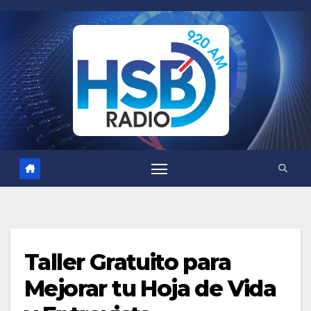
Saltar
al
contenido
Taller Gratuito para
Mejorar tu Hoja de Vida