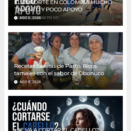
EL DEPORTE EN COLOMBIA MUCHO
TALENTO Y POCO APOYO
AGO 8, 2026
Recetas caseras de Pasto. Ricos
tamales con el sabor de Obonuco
AGO 8, 2026
¿SE VA A CORTAR EL CABELLO?