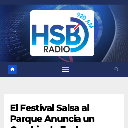
Saltar
al
contenido
El Festival Salsa al
Parque Anuncia un