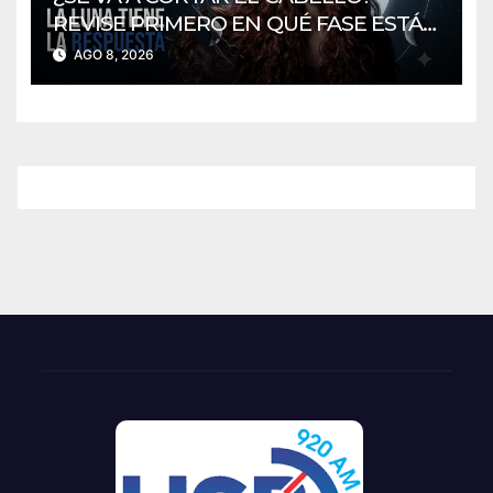
REVISE PRIMERO EN QUÉ FASE ESTÁ
LA LUNA
AGO 8, 2026