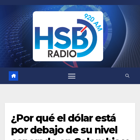
Saltar
al
contenido
¿Por qué el dólar está
por debajo de su nivel