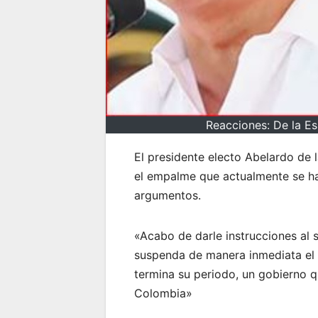
Reacciones: De la Es
El presidente electo Abelardo de l
el empalme que actualmente se hac
argumentos.
«Acabo de darle instrucciones al 
suspenda de manera inmediata el
termina su periodo, un gobierno q
Colombia»