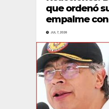
que ordenó s
empalme con 
JUL 7, 2026