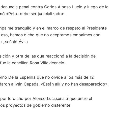
denuncia penal contra Carlos Alonso Lucio y luego de la
mó «Petro debe ser judicializado».
empalme tranquilo y en el marco de respeto al Presidente
Por eso, hemos dicho que no aceptamos empalmes con
», señaló Ávila
ción y otra de las que reaccionó a la decisión del
ue la canciller, Rosa Villavicencio.
erno De la Esperilla que no olvide a los más de 12
daron a Iván Cepeda, «Están allí y no han desaparecido».
 por lo dicho por Alonso Luci,señaló que entre el
dos proyectos de gobierno disferente.