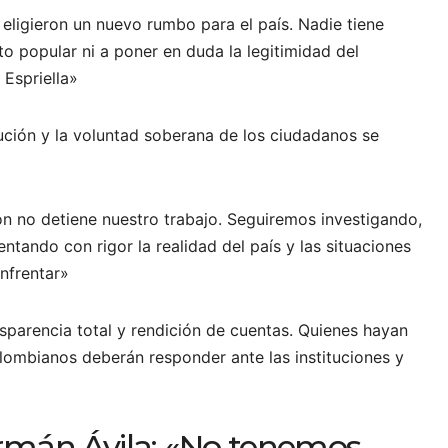
eligieron un nuevo rumbo para el país. Nadie tiene
 popular ni a poner en duda la legitimidad del
 Espriella»
ución y la voluntad soberana de los ciudadanos se
ión no detiene nuestro trabajo. Seguiremos investigando,
tando con rigor la realidad del país y las situaciones
nfrentar»
sparencia total y rendición de cuentas. Quienes hayan
olombianos deberán responder ante las instituciones y
rmán Ávila: «No tenemos