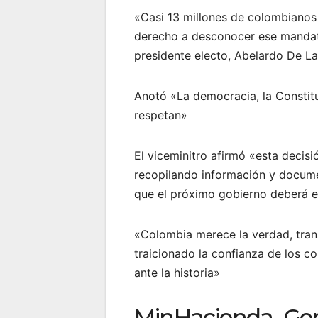
«Casi 13 millones de colombianos 
derecho a desconocer ese mandato
presidente electo, Abelardo De La
Anotó «La democracia, la Constit
respetan»
El viceminitro afirmó «esta decis
recopilando información y documen
que el próximo gobierno deberá e
«Colombia merece la verdad, tran
traicionado la confianza de los c
ante la historia»
MinHacienda, Ge