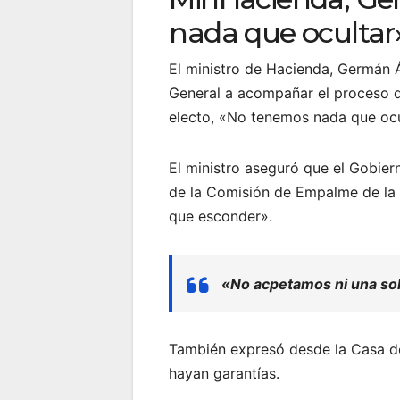
nada que ocultar
El ministro de Hacienda, Germán Á
General a acompañar el proceso d
electo, «No tenemos nada que ocu
El ministro aseguró que el Gobie
de la Comisión de Empalme de la 
que esconder».
«No acpetamos ni una so
También expresó desde la Casa d
hayan garantías.