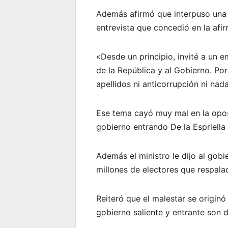
Además afirmó que interpuso una 
entrevista que concedió en la afir
«Desde un principio, invité a un 
de la República y al Gobierno. 
apellidos ni anticorrupción ni nada
Ese tema cayó muy mal en la oposi
gobierno entrando De la Espriella f
Además el ministro le dijo al gobi
millones de electores que respala
Reiteró que el malestar se originó
gobierno saliente y entrante son 