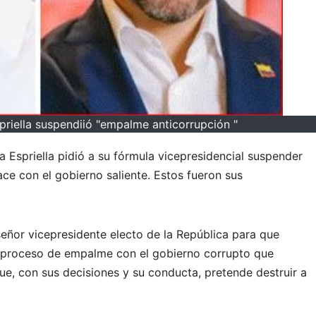
priella suspendiió "empalme anticorrupción "
a Espriella pidió a su fórmula vicepresidencial suspender
e con el gobierno saliente. Estos fueron sus
señor vicepresidente electo de la República para que
 proceso de empalme con el gobierno corrupto que
ue, con sus decisiones y su conducta, pretende destruir a