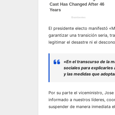
El presidente electo manifestó «M
garantizar una transición seria, t
legitimar el desastre ni el descon
«En el transcurso de la m
sociales para explicarles
y las medidas que adopta
Por su parte el viceministro, Jos
informado a nuestros líderes, coor
suspender de manera inmediata e