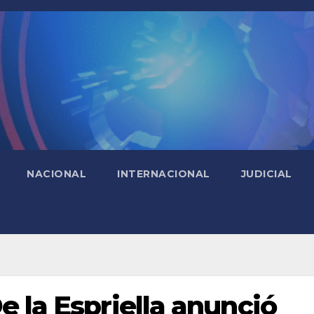
NACIONAL
INTERNACIONAL
JUDICIAL
e la Espriella anunció