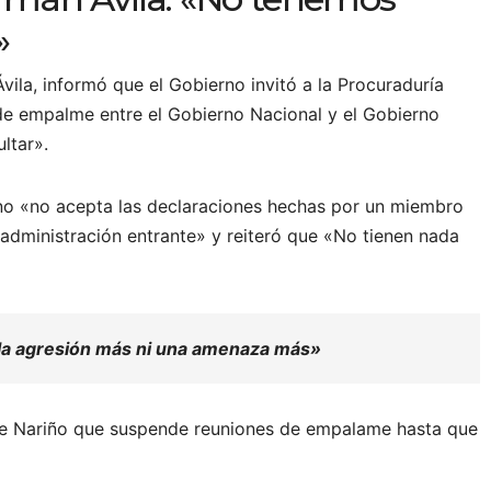
»
vila, informó que el Gobierno invitó a la Procuraduría
e empalme entre el Gobierno Nacional y el Gobierno
ltar».
rno «no acepta las declaraciones hechas por un miembro
administración entrante» y reiteró que «No tienen nada
la agresión más ni una amenaza más»
e Nariño que suspende reuniones de empalame hasta que