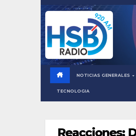
Saltar
al
contenido
NOTICIAS GENERALES
TECNOLOGIA
Reacciones: D