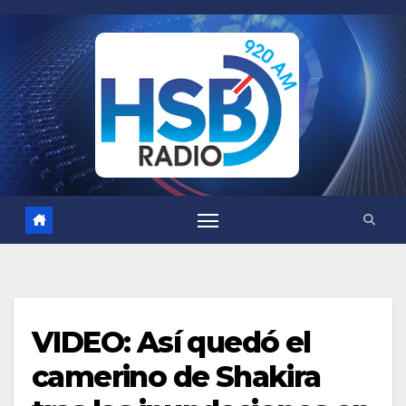
Saltar
al
contenido
VIDEO: Así quedó el
camerino de Shakira