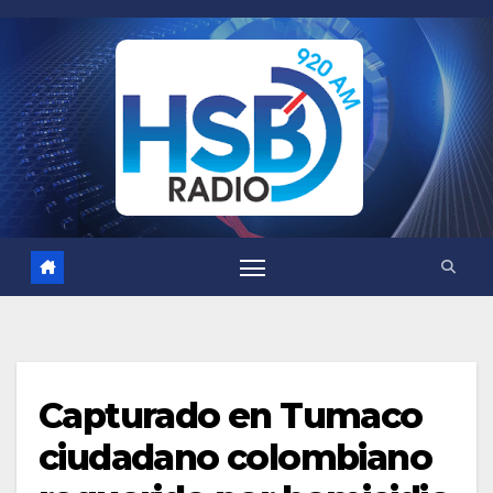
Saltar
al
contenido
Capturado en Tumaco
ciudadano colombiano