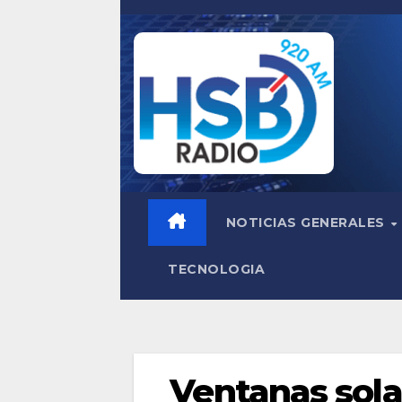
Saltar
al
contenido
NOTICIAS GENERALES
TECNOLOGIA
Ventanas sola