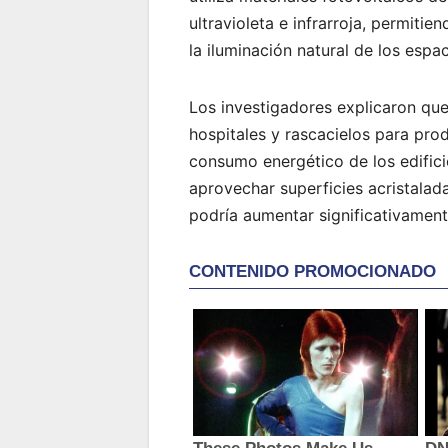
ultravioleta e infrarroja, permitie
la iluminación natural de los espac
Los investigadores explicaron que
hospitales y rascacielos para pro
consumo energético de los edific
aprovechar superficies acristala
podría aumentar significativament