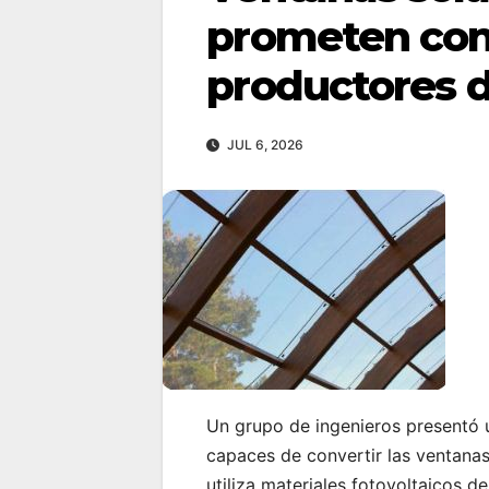
prometen conv
productores d
JUL 6, 2026
Un grupo de ingenieros presentó
capaces de convertir las ventanas 
utiliza materiales fotovoltaicos d