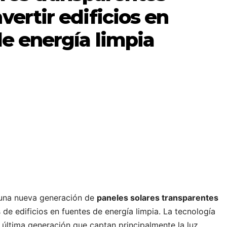
ertir edificios en
e energía limpia
 una nueva generación de
paneles solares transparentes
de edificios en fuentes de energía limpia. La tecnología
e última generación que captan principalmente la luz