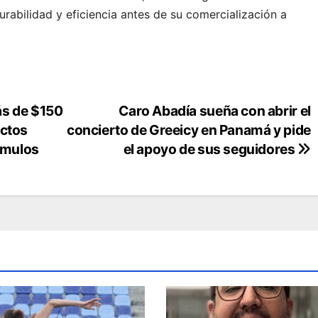
urabilidad y eficiencia antes de su comercialización a
ás de $150
Caro Abadía sueña con abrir el
ectos
concierto de Greeicy en Panamá y pide
tímulos
el apoyo de sus seguidores