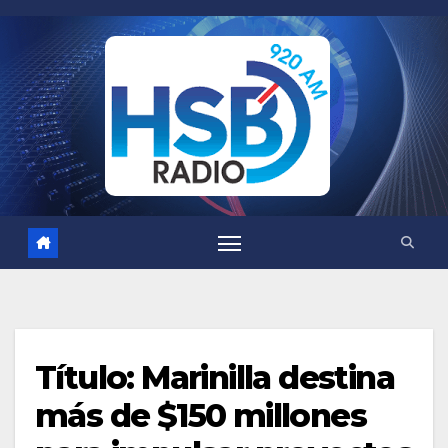
Saltar
al
contenido
Título: Marinilla destina
más de $150 millones