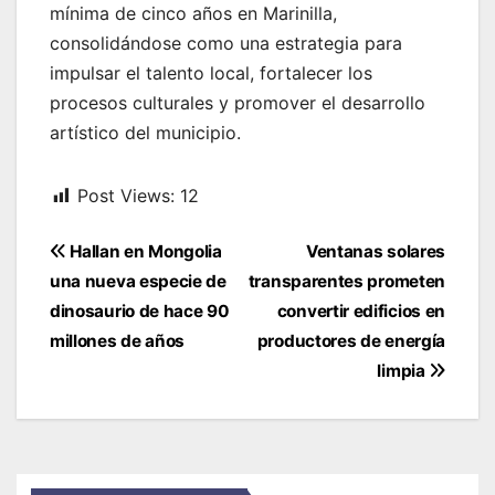
mínima de cinco años en Marinilla,
consolidándose como una estrategia para
impulsar el talento local, fortalecer los
procesos culturales y promover el desarrollo
artístico del municipio.
Post Views:
12
Navegación
Hallan en Mongolia
Ventanas solares
de
una nueva especie de
transparentes prometen
entradas
dinosaurio de hace 90
convertir edificios en
millones de años
productores de energía
limpia