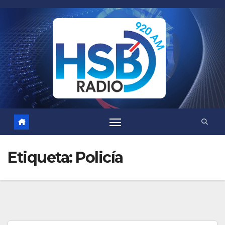
Saltar
al
contenido
Etiqueta:
Policía