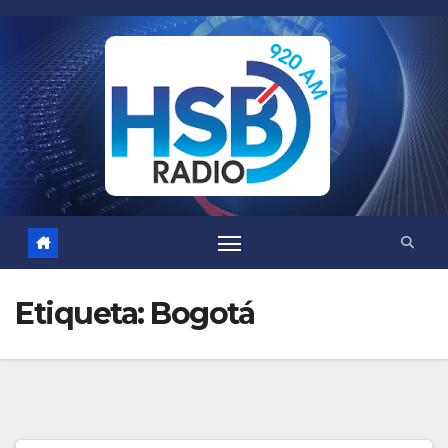
Saltar
al
contenido
Etiqueta:
Bogotá