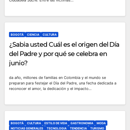
Ciudadela Sucre. Entre las víctimas…
BOGOTÁ
CIENCIA
CULTURA
¿Sabia usted Cuál es el origen del Día
del Padre y por qué se celebra en
junio?
da año, millones de familias en Colombia y el mundo se
preparan para festejar el Día del Padre, una fecha dedicada a
reconocer el amor, la dedicación y el impacto…
BOGOTÁ
CULTURA
ESTILO DE VIDA
GASTRONOMIA
MODA
NOTICIAS GENERALES
TECNOLOGIA
TENDENCIA
TURISMO