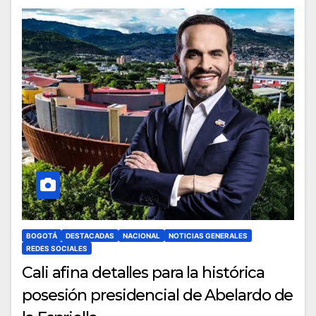
BOGOTÁ
DESTACADAS
NACIONAL
NOTICIAS GENERALES
REDES SOCIALES
Cali afina detalles para la histórica
posesión presidencial de Abelardo de