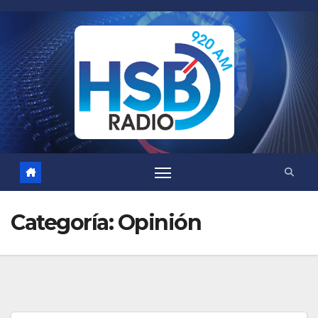
Saltar
al
contenido
Categoría:
Opinión