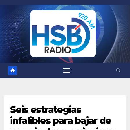
Saltar
al
contenido
Seis estrategias
infalibles para bajar de