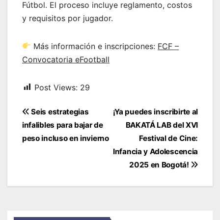
Fútbol. El proceso incluye reglamento, costos
y requisitos por jugador.
Más información e inscripciones:
FCF –
Convocatoria eFootball
Post Views:
29
Navegación
Seis estrategias
¡Ya puedes inscribirte al
de
infalibles para bajar de
BAKATÁ LAB del XVI
entradas
peso incluso en invierno
Festival de Cine:
Infancia y Adolescencia
2025 en Bogotá!