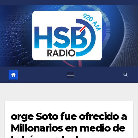
Saltar
al
contenido
orge Soto fue ofrecido a
Millonarios en medio de