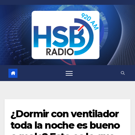
Saltar
al
contenido
¿Dormir con ventilador
toda la noche es bueno