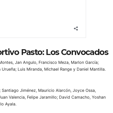
ortivo Pasto: Los Convocados
Montes, Jan Angulo, Francisco Meza, Marlon García;
n Urueña; Luis Miranda, Michael Range y Daniel Mantilla.
 Santiago Jiménez, Mauricio Alarcón, Joyce Ossa,
uan Valencia, Felipe Jaramillo; David Camacho, Yoshan
o Ayala.