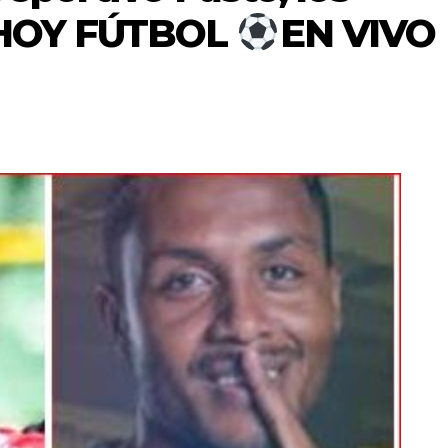
 HOY FÚTBOL
EN VIVO