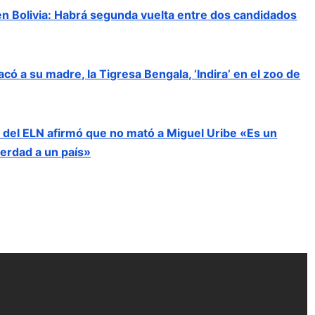
en Bolivia: Habrá segunda vuelta entre dos candidados
có a su madre, la Tigresa Bengala, ‘Indira’ en el zoo de
 del ELN afirmó que no mató a Miguel Uribe «Es un
verdad a un país»