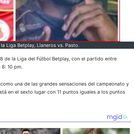
la Liga Betplay, Llaneros vs. Pasto.
8 de la Liga del Fútbol Betplay, con el partido entre
 8: 10 pm.
s como una de las grandes sensaciones del campeonato y
stá en el sexto lugar con 11 puntos iguales a los puntos