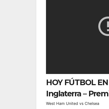
HOY FÚTBOL EN 
Inglaterra – Pre
West Ham United vs Chelsea