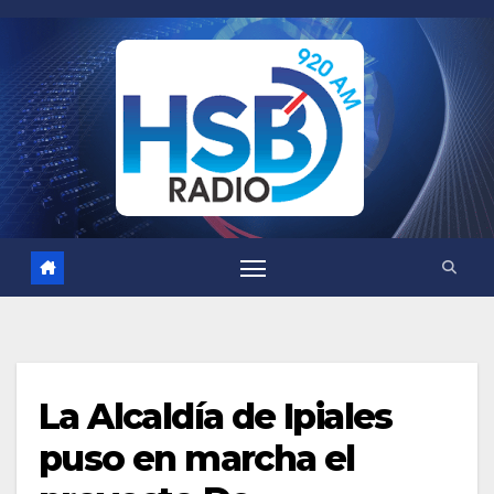
Saltar
al
contenido
La Alcaldía de Ipiales
puso en marcha el