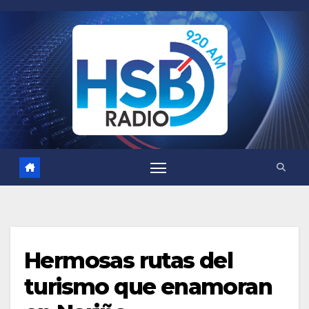
Saltar
al
contenido
Hermosas rutas del
turismo que enamoran