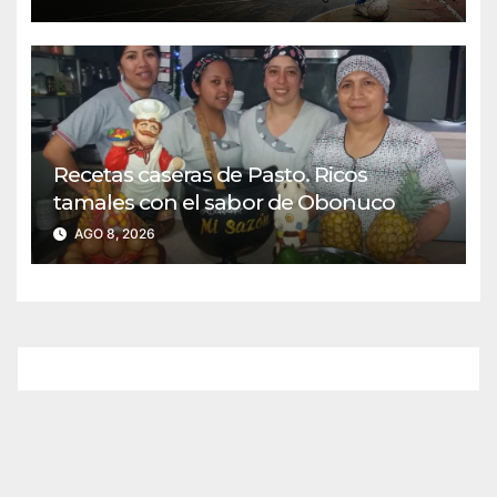
Recetas caseras de Pasto. Ricos
tamales con el sabor de Obonuco
AGO 8, 2026