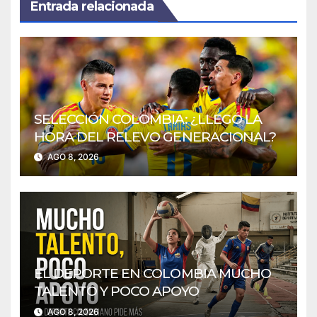
Entrada relacionada
SELECCIÓN COLOMBIA: ¿LLEGÓ LA
HORA DEL RELEVO GENERACIONAL?
AGO 8, 2026
EL DEPORTE EN COLOMBIA MUCHO
TALENTO Y POCO APOYO
AGO 8, 2026