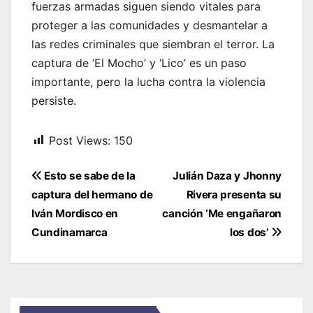
fuerzas armadas siguen siendo vitales para
proteger a las comunidades y desmantelar a
las redes criminales que siembran el terror. La
captura de ‘El Mocho’ y ‘Lico’ es un paso
importante, pero la lucha contra la violencia
persiste.
Post Views:
150
Navegación
Esto se sabe de la
Julián Daza y Jhonny
de
captura del hermano de
Rivera presenta su
entradas
Iván Mordisco en
canción ‘Me engañaron
Cundinamarca
los dos’