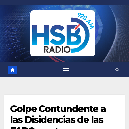
Saltar
al
contenido
Golpe Contundente a
las Disidencias de las