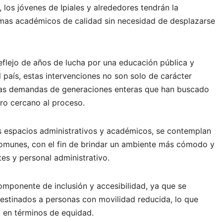
 los jóvenes de Ipiales y alrededores tendrán la
mas académicos de calidad sin necesidad de desplazarse
reflejo de años de lucha por una educación pública y
l país, estas intervenciones no son solo de carácter
a las demandas de generaciones enteras que han buscado
ero cercano al proceso.
 espacios administrativos y académicos, se contemplan
omunes, con el fin de brindar un ambiente más cómodo y
tes y personal administrativo.
omponente de inclusión y accesibilidad, ya que se
estinados a personas con movilidad reducida, lo que
o en términos de equidad.