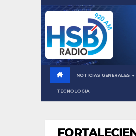
Saltar
al
contenido
NOTICIAS GENERALES
TECNOLOGIA
FORTALECIE