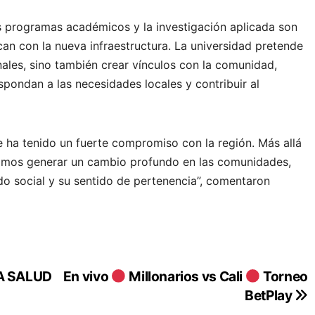
os programas académicos y la investigación aplicada son
can con la nueva infraestructura. La universidad pretende
nales, sino también crear vínculos con la comunidad,
spondan a las necesidades locales y contribuir al
 ha tenido un fuerte compromiso con la región. Más allá
amos generar un cambio profundo en las comunidades,
ido social y su sentido de pertenencia”, comentaron
A SALUD
En vivo
Millonarios vs Cali
Torneo
BetPlay