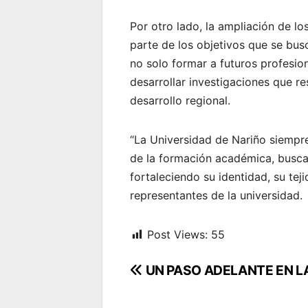
Por otro lado, la ampliación de l
parte de los objetivos que se bus
no solo formar a futuros profesio
desarrollar investigaciones que re
desarrollo regional.
“La Universidad de Nariño siempre
de la formación académica, busc
fortaleciendo su identidad, su tej
representantes de la universidad.
Post Views:
55
Navegación
UN PASO ADELANTE EN L
de