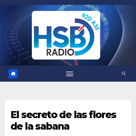
Saltar
al
contenido
El secreto de las flores
de la sabana