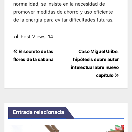
normalidad, se insiste en la necesidad de
promover medidas de ahorro y uso eficiente
de la energía para evitar dificultades futuras.
Post Views:
14
Navegación
El secreto de las
Caso Miguel Uribe:
de
flores de la sabana
hipótesis sobre autor
entradas
intelectual abre nuevo
capítulo
Entrada relacionada