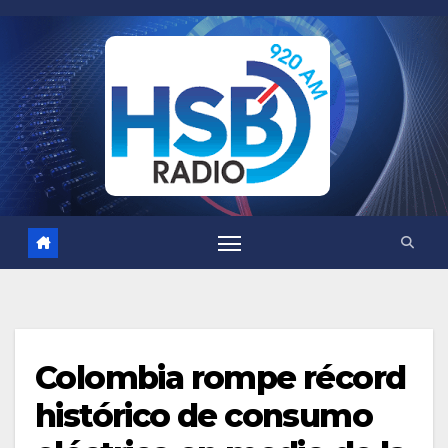
Saltar
al
contenido
Colombia rompe récord
histórico de consumo