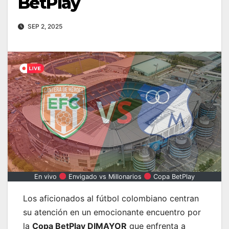
BetPlay
SEP 2, 2025
En vivo
Envigado vs Millonarios
Copa BetPlay
Los aficionados al fútbol colombiano centran
su atención en un emocionante encuentro por
la
Copa BetPlay DIMAYOR
que enfrenta a