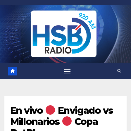
Saltar
al
contenido
En vivo
Envigado vs
Millonarios
Copa