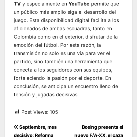
TV
y especialmente en
YouTube
permite que
un público más amplio siga el desarrollo del
juego. Esta disponibilidad digital facilita a los
aficionados de ambas escuadras, tanto en
Colombia como en el exterior, disfrutar de la
emoción del fútbol. Por esta razón, la
transmisión no solo es una vía para ver el
partido, sino también una herramienta que
conecta a los seguidores con sus equipos,
fortaleciendo la pasión por el deporte. En
conclusión, se anticipa un encuentro lleno de
tensión y jugadas decisivas.
Post Views:
105
Navegación
Septiembre, mes
Boeing presenta el
de
decisivo: Reforma
nuevo F/A-XX, el caza