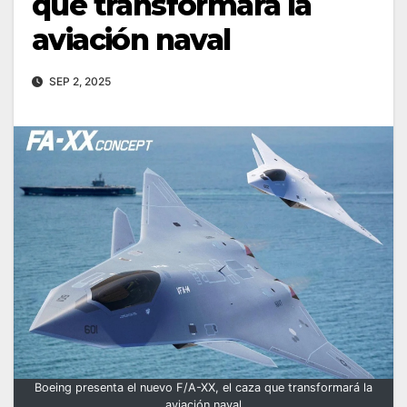
que transformará la
aviación naval
SEP 2, 2025
Boeing presenta el nuevo F/A-XX, el caza que transformará la
aviación naval