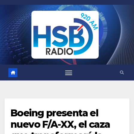
Saltar
al
contenido
Boeing presenta el
nuevo F/A-XX, el caza