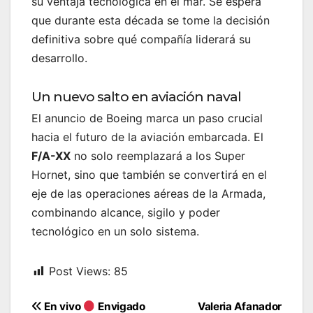
su ventaja tecnológica en el mar. Se espera
que durante esta década se tome la decisión
definitiva sobre qué compañía liderará su
desarrollo.
Un nuevo salto en aviación naval
El anuncio de Boeing marca un paso crucial
hacia el futuro de la aviación embarcada. El
F/A-XX
no solo reemplazará a los Super
Hornet, sino que también se convertirá en el
eje de las operaciones aéreas de la Armada,
combinando alcance, sigilo y poder
tecnológico en un solo sistema.
Post Views:
85
Navegación
En vivo
Envigado
Valeria Afanador