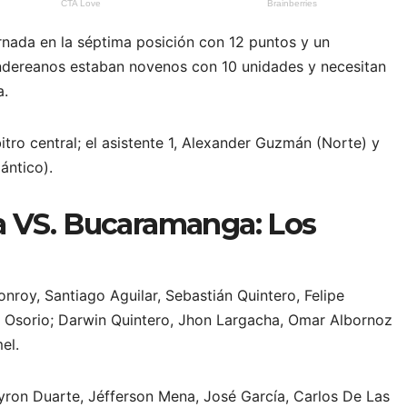
ornada en la séptima posición con 12 puntos y un
ndereanos estaban novenos con 10 unidades y necesitan
a.
bitro central; el asistente 1, Alexander Guzmán (Norte) y
ántico).
a VS. Bucaramanga: Los
nroy, Santiago Aguilar, Sebastián Quintero, Felipe
n Osorio; Darwin Quintero, Jhon Largacha, Omar Albornoz
el.
yron Duarte, Jéfferson Mena, José García, Carlos De Las