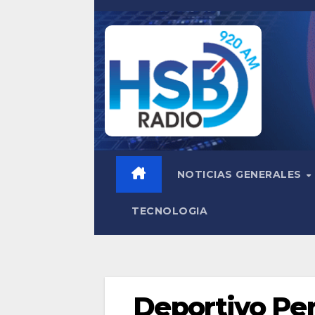
Saltar
al
contenido
NOTICIAS GENERALES
TECNOLOGIA
Deportivo Pe