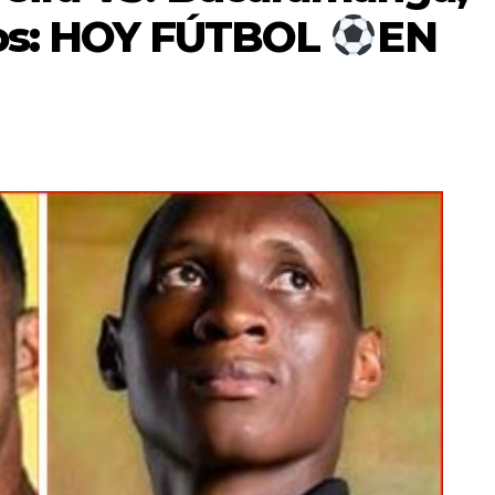
os: HOY FÚTBOL
EN