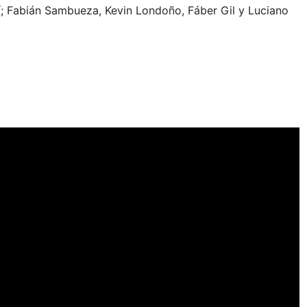
upí; Fabián Sambueza, Kevin Londoño, Fáber Gil y Luciano