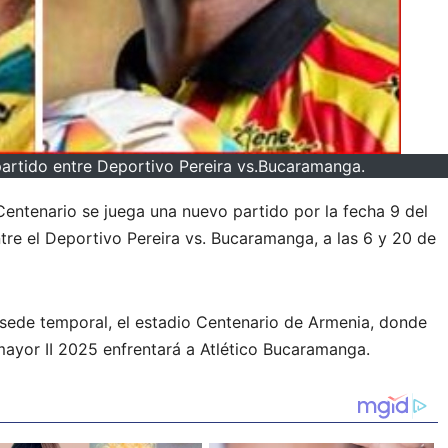
partido entre Deportivo Pereira vs.Bucaramanga.
Centenario se juega una nuevo partido por la fecha 9 del
tre el Deportivo Pereira vs. Bucaramanga, a las 6 y 20 de
 sede temporal, el estadio Centenario de Armenia, donde
mayor II 2025 enfrentará a Atlético Bucaramanga.