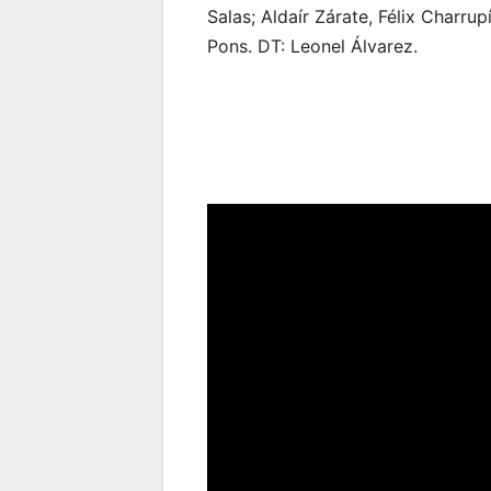
Salas; Aldaír Zárate, Félix Charr
Pons. DT: Leonel Álvarez.