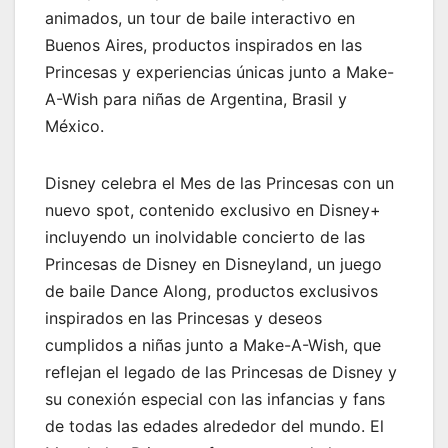
animados, un tour de baile interactivo en
Buenos Aires, productos inspirados en las
Princesas y experiencias únicas junto a Make-
A-Wish para niñas de Argentina, Brasil y
México.
Disney celebra el Mes de las Princesas con un
nuevo spot, contenido exclusivo en Disney+
incluyendo un inolvidable concierto de las
Princesas de Disney en Disneyland, un juego
de baile Dance Along, productos exclusivos
inspirados en las Princesas y deseos
cumplidos a niñas junto a Make-A-Wish, que
reflejan el legado de las Princesas de Disney y
su conexión especial con las infancias y fans
de todas las edades alrededor del mundo. El