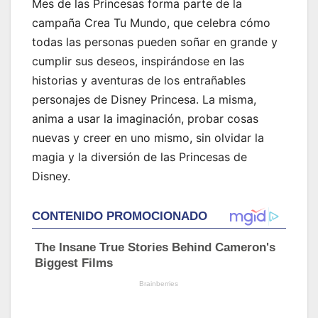
Mes de las Princesas forma parte de la
campaña Crea Tu Mundo, que celebra cómo
todas las personas pueden soñar en grande y
cumplir sus deseos, inspirándose en las
historias y aventuras de los entrañables
personajes de Disney Princesa. La misma,
anima a usar la imaginación, probar cosas
nuevas y creer en uno mismo, sin olvidar la
magia y la diversión de las Princesas de
Disney.