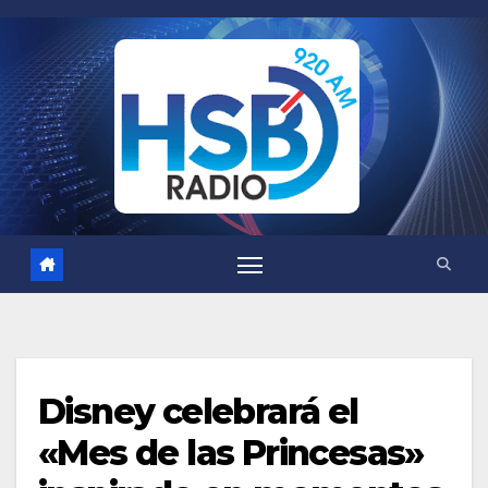
Saltar
al
contenido
Disney celebrará el
«Mes de las Princesas»