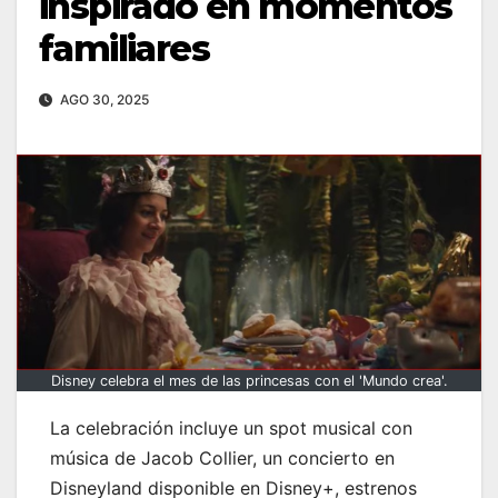
inspirado en momentos
familiares
AGO 30, 2025
Disney celebra el mes de las princesas con el 'Mundo crea'.
La celebración incluye un spot musical con
música de Jacob Collier, un concierto en
Disneyland disponible en Disney+, estrenos