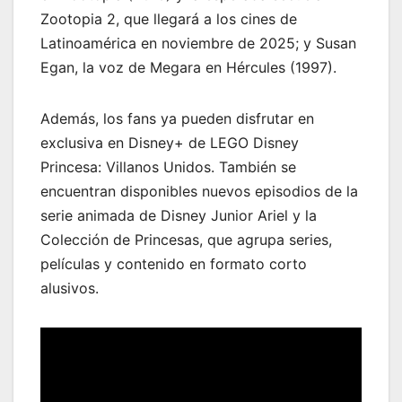
Zootopia 2, que llegará a los cines de
Latinoamérica en noviembre de 2025; y Susan
Egan, la voz de Megara en Hércules (1997).
Además, los fans ya pueden disfrutar en
exclusiva en Disney+ de LEGO Disney
Princesa: Villanos Unidos. También se
encuentran disponibles nuevos episodios de la
serie animada de Disney Junior Ariel y la
Colección de Princesas, que agrupa series,
películas y contenido en formato corto
alusivos.