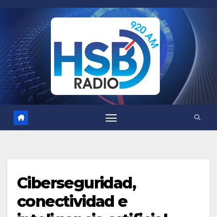
Saltar
al
contenido
Ciberseguridad,
conectividad e