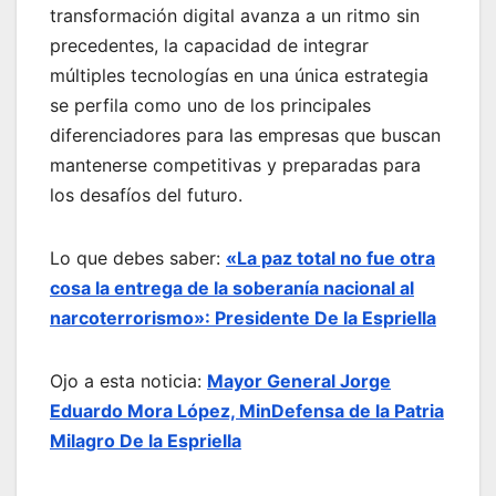
transformación digital avanza a un ritmo sin
precedentes, la capacidad de integrar
múltiples tecnologías en una única estrategia
se perfila como uno de los principales
diferenciadores para las empresas que buscan
mantenerse competitivas y preparadas para
los desafíos del futuro.
Lo que debes saber:
«La paz total no fue otra
cosa la entrega de la soberanía nacional al
narcoterrorismo»: Presidente De la Espriella
Ojo a esta noticia:
Mayor General Jorge
Eduardo Mora López, MinDefensa de la Patria
Milagro De la Espriella