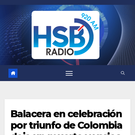
Saltar
al
contenido
Balacera en celebración
por triunfo de Colombia