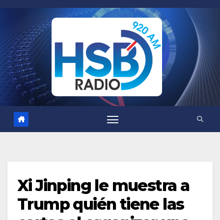
Saltar
al
contenido
Xi Jinping le muestra a
Trump quién tiene las