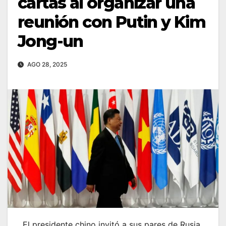
cartas al organizar una
reunión con Putin y Kim
Jong-un
AGO 28, 2025
El presidente chino invitó a sus pares de Rusia