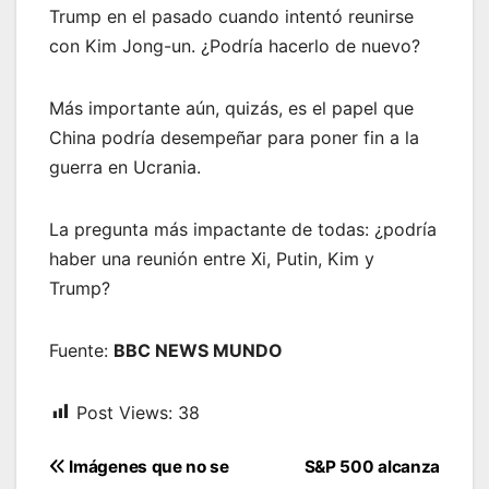
Trump en el pasado cuando intentó reunirse
con Kim Jong-un. ¿Podría hacerlo de nuevo?
Más importante aún, quizás, es el papel que
China podría desempeñar para poner fin a la
guerra en Ucrania.
La pregunta más impactante de todas: ¿podría
haber una reunión entre Xi, Putin, Kim y
Trump?
Fuente:
BBC NEWS MUNDO
Post Views:
38
Navegación
Imágenes que no se
S&P 500 alcanza