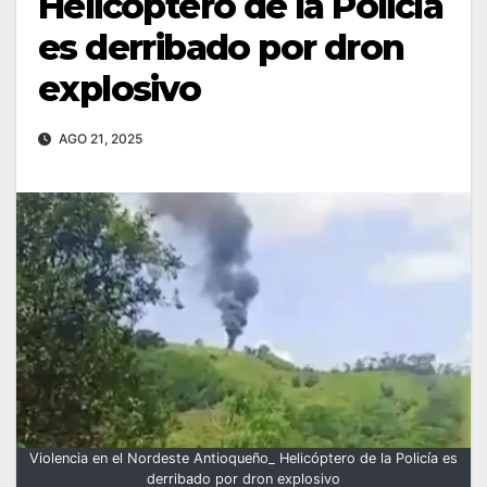
Helicóptero de la Policía
es derribado por dron
explosivo
AGO 21, 2025
Violencia en el Nordeste Antioqueño_ Helicóptero de la Policía es
derribado por dron explosivo