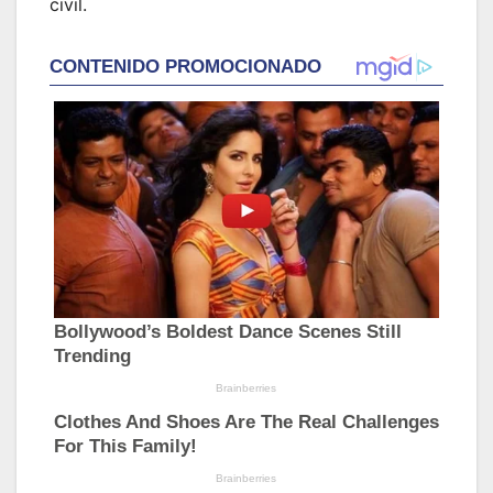
civil.