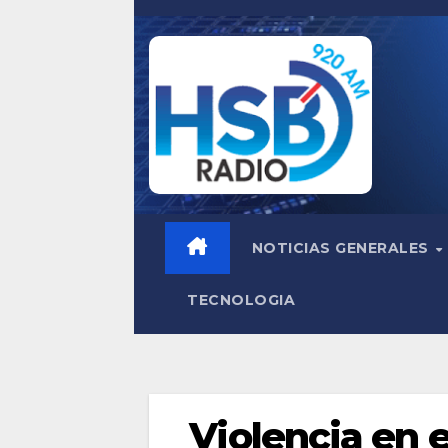
Saltar
al
contenido
NOTICIAS GENERALES
TECNOLOGIA
Violencia en e