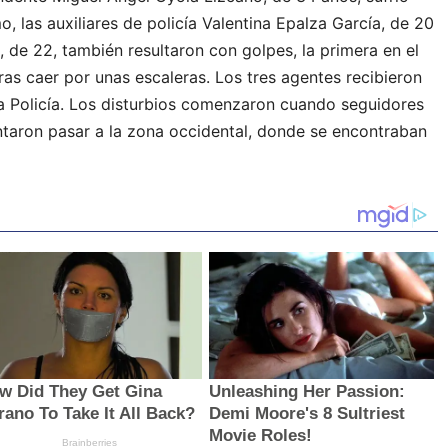
, las auxiliares de policía Valentina Epalza García, de 20
, de 22, también resultaron con golpes, la primera en el
ras caer por unas escaleras. Los tres agentes recibieron
la Policía. Los disturbios comenzaron cuando seguidores
tentaron pasar a la zona occidental, donde se encontraban