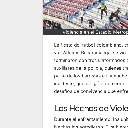
Violencia en el Estadio Metrop
La fiesta del fútbol colombiano, 
y el Atlético Bucaramanga, se vi
terminaron con tres uniformados d
auxiliares de la policía, quienes t
parte de los barristas en la noche
incidente, que obligó a detener el
desafíos de convivencia que enfre
Los Hechos de Viole
Durante el enfrentamiento, los un
hinchas los agredieron. El subint