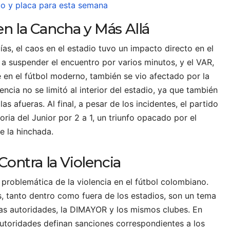
co y placa para esta semana
n la Cancha y Más Allá
ías, el caos en el estadio tuvo un impacto directo en el
o a suspender el encuentro por varios minutos, y el VAR,
 en el fútbol moderno, también se vio afectado por la
lencia no se limitó al interior del estadio, ya que también
s afueras. Al final, a pesar de los incidentes, el partido
ria del Junior por 2 a 1, un triunfo opacado por el
 la hinchada.
Contra la Violencia
 problemática de la violencia en el fútbol colombiano.
s, tanto dentro como fuera de los estadios, son un tema
as autoridades, la DIMAYOR y los mismos clubes. En
utoridades definan sanciones correspondientes a los