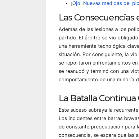
¡Ojo! Nuevas medidas del pi
Las Consecuencias e
Además de las lesiones a los polic
partido. El árbitro se vio obligad
una herramienta tecnológica clave
situación. Por consiguiente, la vio
se reportaron enfrentamientos en la
se reanudó y terminó con una victo
comportamiento de una minoría de
La Batalla Continua 
Este suceso subraya la recurrente
Los incidentes entre barras brava
de constante preocupación para l
consecuencia, se espera que las a