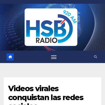
Saltar
al
contenido
Videos virales
conquistan las redes