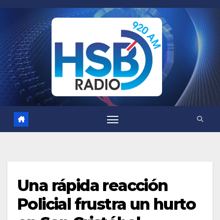
Saltar
al
contenido
Una rápida reacción
Policial frustra un hurto