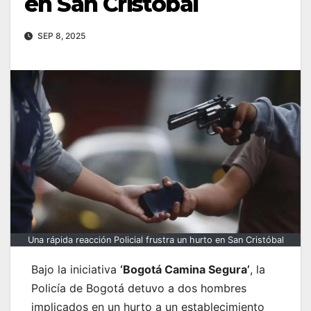
en San Cristóbal
SEP 8, 2025
Una rápida reacción Policial frustra un hurto en San Cristóbal
Bajo la iniciativa
‘Bogotá Camina Segura’
, la
Policía de Bogotá detuvo a dos hombres
implicados en un hurto a un establecimiento