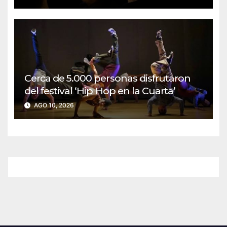
Cerca de 5.000 personas disfrutaron
del festival ‘Hip Hop en la Cuarta’
AGO 10, 2026