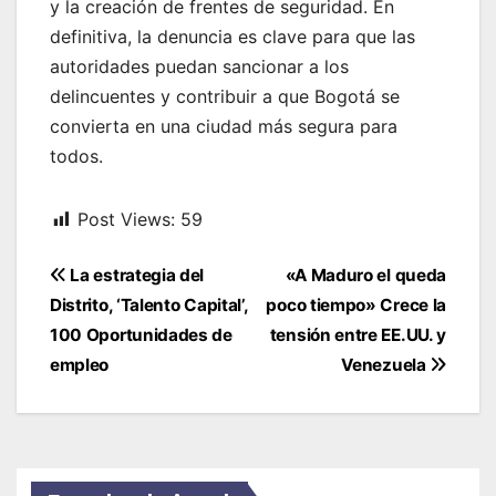
y la creación de frentes de seguridad. En
definitiva, la denuncia es clave para que las
autoridades puedan sancionar a los
delincuentes y contribuir a que Bogotá se
convierta en una ciudad más segura para
todos.
Post Views:
59
Navegación
La estrategia del
«A Maduro el queda
de
Distrito, ‘Talento Capital’,
poco tiempo» Crece la
entradas
100 Oportunidades de
tensión entre EE.UU. y
empleo
Venezuela