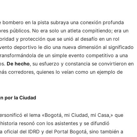
te bombero en la pista subraya una conexión profunda
ores públicos. No era solo un atleta compitiendo; era un
oridad y protección que se unió al desafío en un rol
evento deportivo le dio una nueva dimensión al significado
 transformándola de un simple evento competitivo a una
os.
De hecho
, su esfuerzo y constancia se convirtieron en
más corredores, quienes lo veían como un ejemplo de
ón por la Ciudad
ersonificó el lema «Bogotá, mi Ciudad, mi Casa,» que
u historia resonó con los asistentes y se difundió
a oficial del IDRD y del Portal Bogotá, sino también a