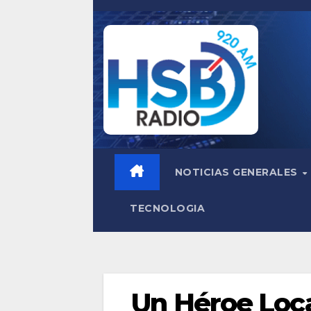
Saltar
al
contenido
NOTICIAS GENERALES
TECNOLOGIA
Un Héroe Loca