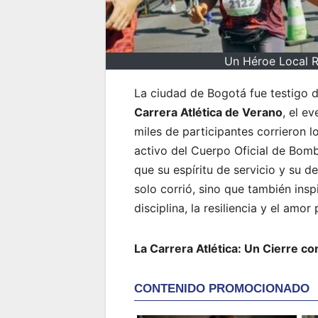
Un Héroe Local R
La ciudad de Bogotá fue testigo 
Carrera Atlética de Verano
, el e
miles de participantes corrieron 
activo del Cuerpo Oficial de Bom
que su espíritu de servicio y su d
solo corrió, sino que también ins
disciplina, la resiliencia y el amor
La Carrera Atlética: Un Cierre c