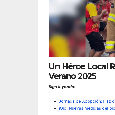
Un Héroe Local Re
Verano 2025
Siga leyendo:
Jornada de Adopción: Haz q
¡Ojo! Nuevas medidas del pi