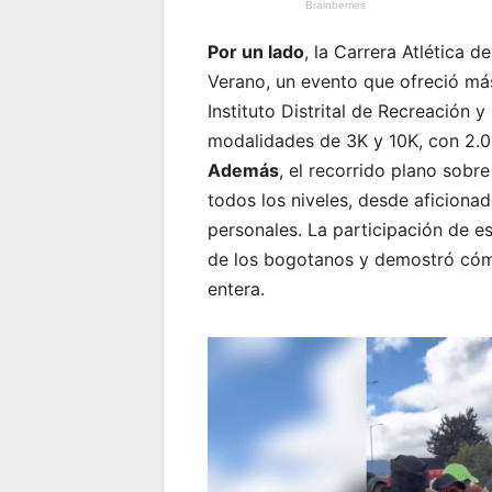
Por un lado
, la Carrera Atlética 
Verano, un evento que ofreció más
Instituto Distrital de Recreación y
modalidades de 3K y 10K, con 2.0
Además
, el recorrido plano sobre
todos los niveles, desde aficion
personales. La participación de e
de los bogotanos y demostró cóm
entera.