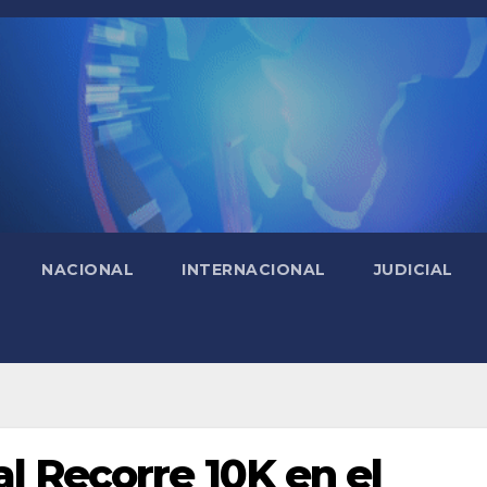
NACIONAL
INTERNACIONAL
JUDICIAL
l Recorre 10K en el