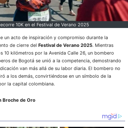
ecorre 10K en el Festival de Verano 2025
de un acto de inspiración y compromiso durante la
vento de cierre del
Festival de Verano 2025
. Mientras
los 10 kilómetros por la Avenida Calle 26, un bombero
beros de Bogotá se unió a la competencia, demostrando
edicación van más allá de su labor diaria. El bombero no
piró a los demás, convirtiéndose en un símbolo de la
 por la capital colombiana.
on Broche de Oro