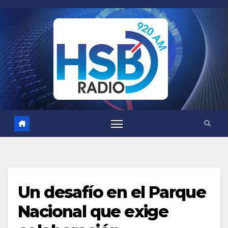
Saltar
al
contenido
Un desafío en el Parque
Nacional que exige