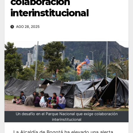
colaboración
interinstitucional
AGO 28, 2025
Un desafío en el Parque Nacional que exige colaboración
interinstitucional
La Alcaldía de Bogotá ha elevado una alerta