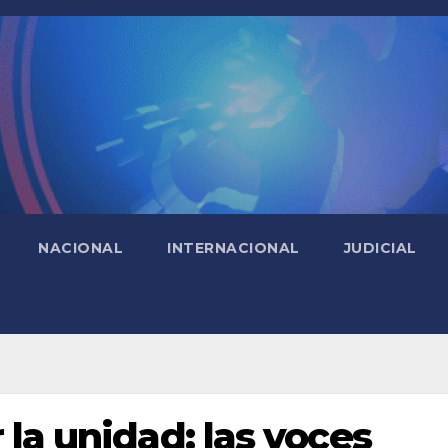
NACIONAL
INTERNACIONAL
JUDICIAL
 la unidad: las voces