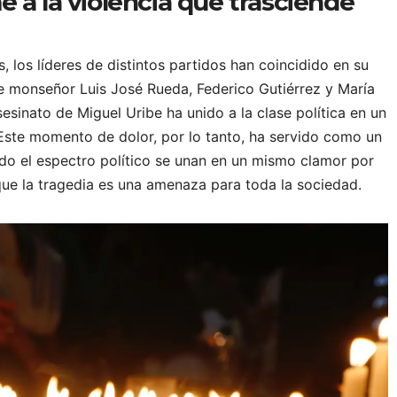
 a la violencia que trasciende
s, los líderes de distintos partidos han coincidido en su
de monseñor Luis José Rueda, Federico Gutiérrez y María
esinato de Miguel Uribe ha unido a la clase política en un
 Este momento de dolor, por lo tanto, ha servido como un
odo el espectro político se unan en un mismo clamor por
 que la tragedia es una amenaza para toda la sociedad.