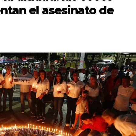
entan el asesinato de