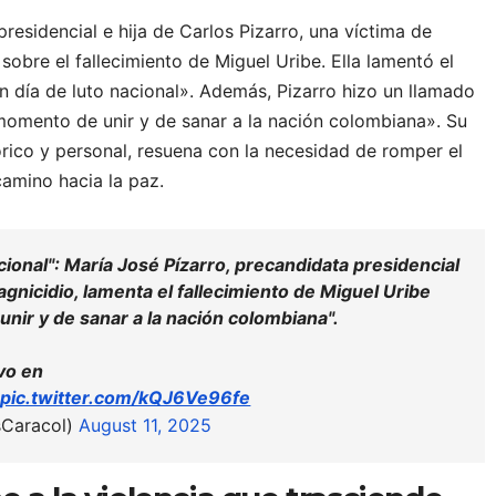
residencial e hija de Carlos Pizarro, una víctima de
obre el fallecimiento de Miguel Uribe. Ella lamentó el
 día de luto nacional». Además, Pizarro hizo un llamado
 momento de unir y de sanar a la nación colombiana». Su
tórico y personal, resuena con la necesidad de romper el
camino hacia la paz.
cional": María José Pízarro, precandidata presidencial
agnicidio, lamenta el fallecimiento de Miguel Uribe
nir y de sanar a la nación colombiana".
ivo en
3
pic.twitter.com/kQJ6Ve96fe
sCaracol)
August 11, 2025