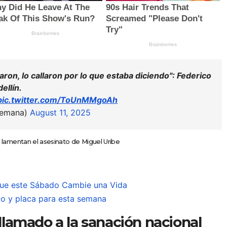
aron, lo callaron por lo que estaba diciendo": Federico
ellín.
pic.twitter.com/ToUnMMgoAh
Semana)
August 11, 2025
as lamentan el asesinato de Miguel Uribe
ue este Sábado Cambie una Vida
co y placa para esta semana
 llamado a la sanación nacional