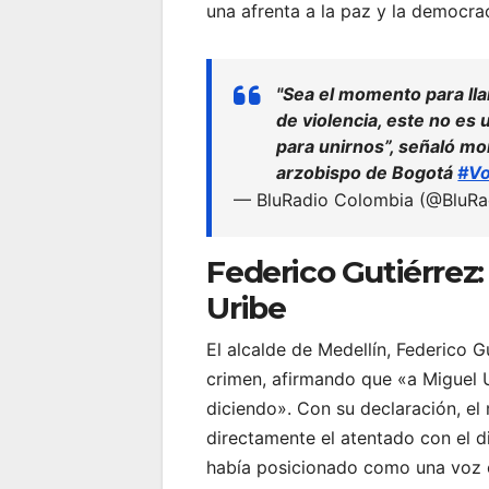
una afrenta a la paz y la democrac
"Sea el momento para ll
de violencia, este no e
para unirnos”, señaló m
arzobispo de Bogotá
#Vo
— BluRadio Colombia (@BluR
Federico Gutiérrez: 
Uribe
El alcalde de Medellín, Federico 
crimen, afirmando que «a Miguel U
diciendo». Con su declaración, el
directamente el atentado con el di
había posicionado como una voz cr