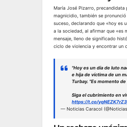
María José Pizarro, precandidata p
magnicidio, también se pronunció s
suceso, declarando que «hoy es un
a la sociedad, al afirmar que «es
mensaje, lleno de significado his
ciclo de violencia y encontrar un 
"Hoy es un día de luto na
e hija de víctima de un m
Turbay. "Es momento de u
Siga el cubrimiento en v
https://t.co/yqNEZK7rZ
— Noticias Caracol (@Noticia