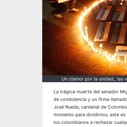
Un clamor por la unidad_ las v
La trágica muerte del senador Mi
de condolencia y un firme llamado
José Rueda, cardenal de Colombia
momento para dividirnos, este es 
los colombianos a rechazar cualq