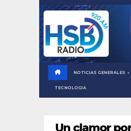
Saltar
al
contenido
NOTICIAS GENERALES
TECNOLOGIA
Un clamor por