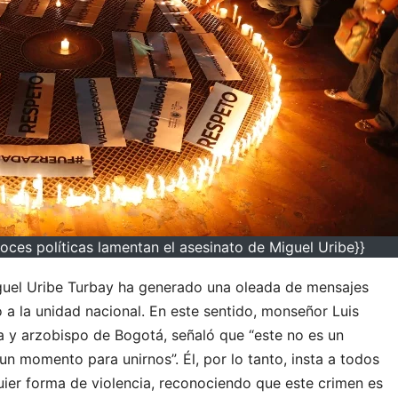
oces políticas lamentan el asesinato de Miguel Uribe}}
guel Uribe Turbay ha generado una oleada de mensajes
 a la unidad nacional. En este sentido, monseñor Luis
 y arzobispo de Bogotá, señaló que “este no es un
un momento para unirnos”. Él, por lo tanto, insta a todos
uier forma de violencia, reconociendo que este crimen es