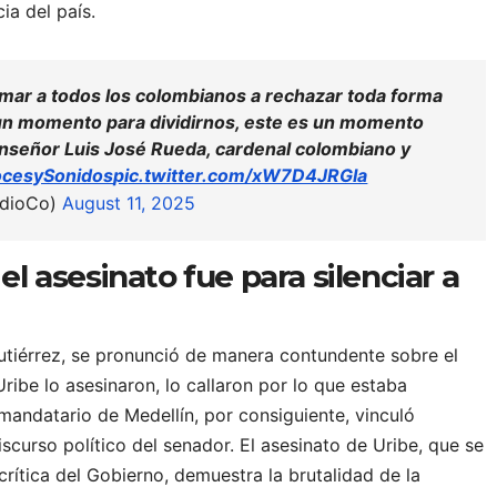
ia del país.
amar a todos los colombianos a rechazar toda forma
s un momento para dividirnos, este es un momento
onseñor Luis José Rueda, cardenal colombiano y
cesySonidos
pic.twitter.com/xW7D4JRGIa
adioCo)
August 11, 2025
el asesinato fue para silenciar a
Gutiérrez, se pronunció de manera contundente sobre el
ribe lo asesinaron, lo callaron por lo que estaba
 mandatario de Medellín, por consiguiente, vinculó
scurso político del senador. El asesinato de Uribe, que se
ítica del Gobierno, demuestra la brutalidad de la