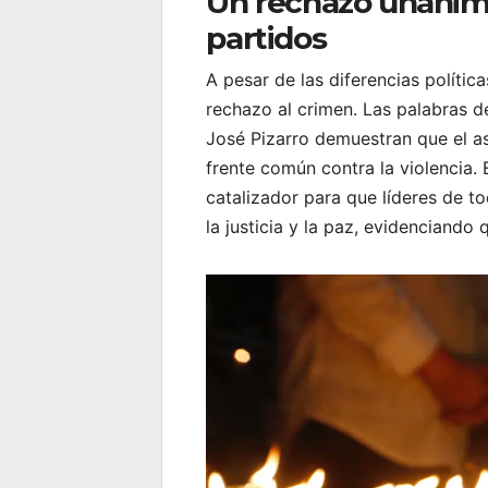
Un rechazo unánime
partidos
A pesar de las diferencias política
rechazo al crimen. Las palabras 
José Pizarro demuestran que el as
frente común contra la violencia.
catalizador para que líderes de t
la justicia y la paz, evidenciando