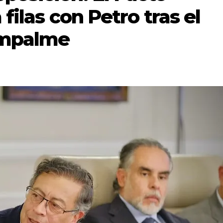
 filas con Petro tras el
empalme