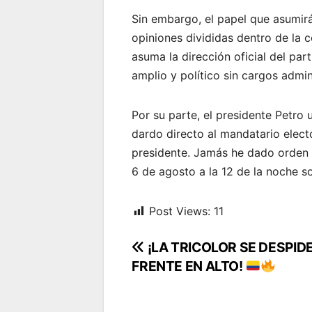
Sin embargo, el papel que asumirá
opiniones divididas dentro de la 
asuma la dirección oficial del par
amplio y político sin cargos admin
Por su parte, el presidente Petro 
dardo directo al mandatario elect
presidente. Jamás he dado orden a 
6 de agosto a la 12 de la noche s
Post Views:
11
Navegación
¡LA TRICOLOR SE DESPID
FRENTE EN ALTO!
de
entradas