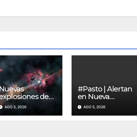
Nuevas
#Pasto | Alertan
explosiones de
en Nueva
rayos gamma
Aranda por
AGO 5, 2026
AGO 5, 2026
ayudan a
presuntas
reconstruir la
amenazas de
historia del
cobradores
universo
“gota a gota”