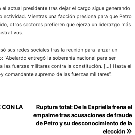
 el actual presidente tras dejar el cargo sigue generando
colectividad. Mientras una facción presiona para que Petro
tido, otros sectores prefieren que ejerza un liderazgo más
istrativos.
usó sus redes sociales tras la reunión para lanzar un
o: “Abelardo entregó la soberanía nacional para ser
las fuerzas militares contra la constitución. […] Hasta el
oy comandante supremo de las fuerzas militares”.
E CON LA
Ruptura total: De la Espriella frena el
empalme tras acusaciones de fraude
de Petro y su desconocimiento de la
elección