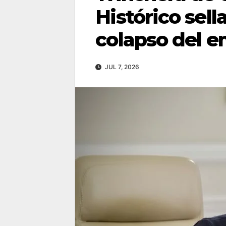
Histórico sella
colapso del 
JUL 7, 2026