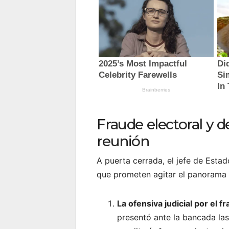
Fraude electoral y d
reunión
A puerta cerrada, el jefe de Estad
que prometen agitar el panorama 
La ofensiva judicial por el f
presentó ante la bancada las