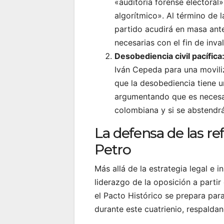
«auditoría forense electoral
algorítmico». Al término de l
partido acudirá en masa ant
necesarias con el fin de inval
Desobediencia civil pacífica
Iván Cepeda para una moviliz
que la desobediencia tiene u
argumentando que es necesari
colombiana y si se abstendr
La defensa de las re
Petro
Más allá de la estrategia legal e in
liderazgo de la oposición a parti
el Pacto Histórico se prepara par
durante este cuatrienio, respalda