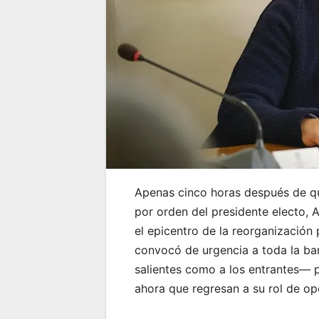
Apenas cinco horas después de qu
por orden del presidente electo, A
el epicentro de la reorganización 
convocó de urgencia a toda la ba
salientes como a los entrantes— pa
ahora que regresan a su rol de op