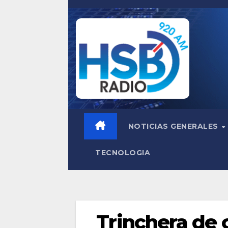
Saltar
al
contenido
NOTICIAS GENERALES
TECNOLOGIA
Trinchera de 