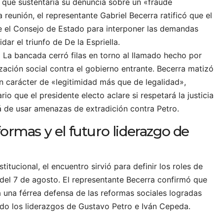
» que sustentaría su denuncia sobre un «fraude
a reunión, el representante Gabriel Becerra ratificó que el
e el Consejo de Estado para interponer las demandas
idar el triunfo de De la Espriella.
:
La bancada cerró filas en torno al llamado hecho por
ación social contra el gobierno entrante. Becerra matizó
n carácter de «legitimidad más que de legalidad»,
o que el presidente electo aclare si respetará la justicia
á de usar amenazas de extradición contra Petro.
formas y el futuro liderazgo de
stitucional, el encuentro sirvió para definir los roles de
r del 7 de agosto. El representante Becerra confirmó que
a una férrea defensa de las reformas sociales logradas
ndo los liderazgos de Gustavo Petro e Iván Cepeda.