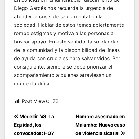
Diego Garcés nos recuerda la urgencia de
atender la crisis de salud mental en la
sociedad. Hablar de estos temas abiertamente
rompe estigmas y motiva a las personas a
buscar apoyo. En este sentido, la solidaridad
de la comunidad y la disponibilidad de líneas
de ayuda son cruciales para salvar vidas. Por
consiguiente, siempre se debe priorizar el
acompañamiento a quienes atraviesan un
momento difícil.
Post Views:
172
Navegación
Medellín VS. La
Hombre asesinado en
de
Equidad, los
Malambo: Nuevo caso
entradas
convocados: HOY
de violencia sicarial