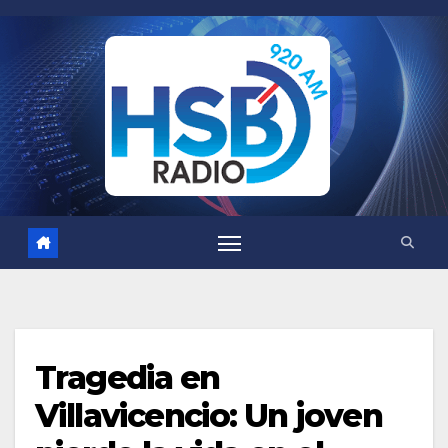
Saltar
al
contenido
Tragedia en
Villavicencio: Un joven