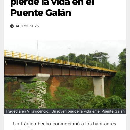
pierde la vida en el
Puente Galán
AGO 23, 2025
Tragedia en Villavicencio_ Un joven pierde la vida en el Puente Galán
Un trágico hecho conmocionó a los habitantes