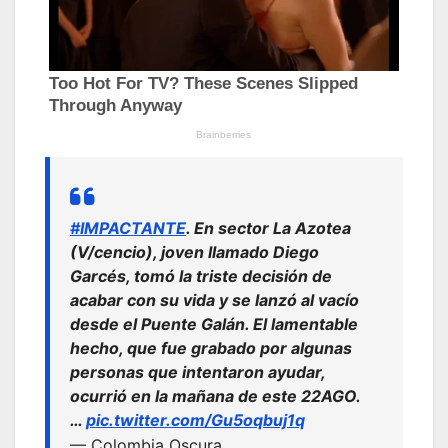
#IMPACTANTE
. En sector La Azotea
(V/cencio), joven llamado Diego
Garcés, tomó la triste decisión de
acabar con su vida y se lanzó al vacío
desde el Puente Galán. El lamentable
hecho, que fue grabado por algunas
personas que intentaron ayudar,
ocurrió en la mañana de este 22AGO.
…
pic.twitter.com/Gu5oqbuj1q
— Colombia Oscura