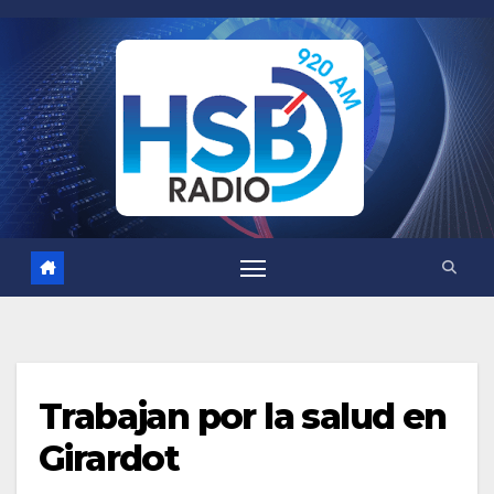
Saltar
al
contenido
Trabajan por la salud en
Girardot