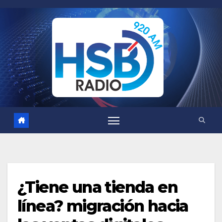
Saltar
al
contenido
¿Tiene una tienda en
línea? migración hacia