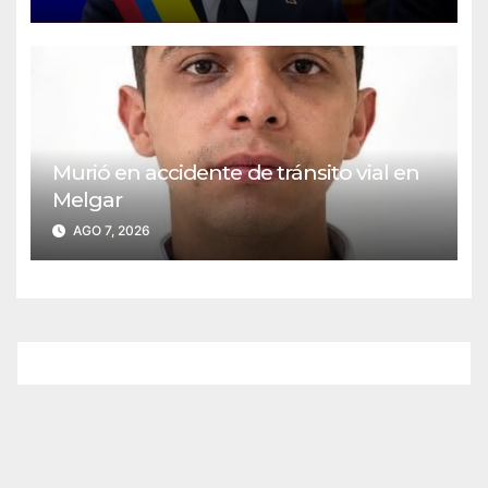
Murió en accidente de tránsito vial en
Melgar
AGO 7, 2026