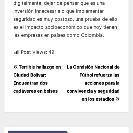
digitalmente, dejar de pensar que es una
inversión innecesaria o que implementar
seguridad es muy costoso, una prueba de ello
es el impacto socioeconómico que hoy tienen
las empresas en países como Colombia.
Post Views:
49
Navegación
Terrible hallazgo en
La Comisión Nacional de
de
Ciudad Bolívar:
Fútbol refuerza las
entradas
Encuentran dos
acciones para la
cadáveres en bolsas
convivencia y seguridad
en los estadios