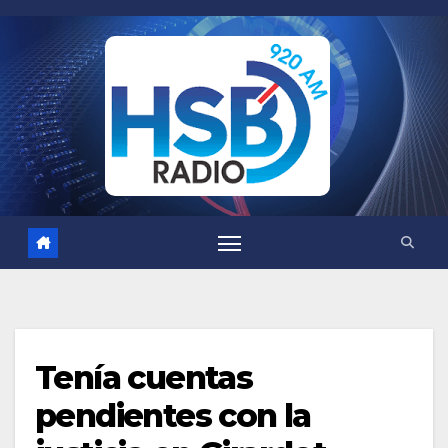
Saltar
al
contenido
Tenía cuentas
pendientes con la