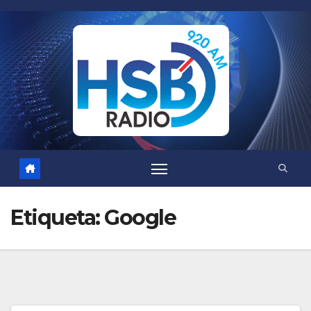
Saltar
al
contenido
Etiqueta:
Google