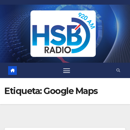
Saltar
al
contenido
Etiqueta:
Google Maps