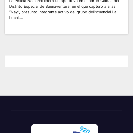
La Policía Nacional lideró un operativo en el barrio Caldas del
Distrito Especial de Buenaventura, en el que capturó a alias
“Nay”, presunto integrante activo del grupo delincuencial La
Local,…