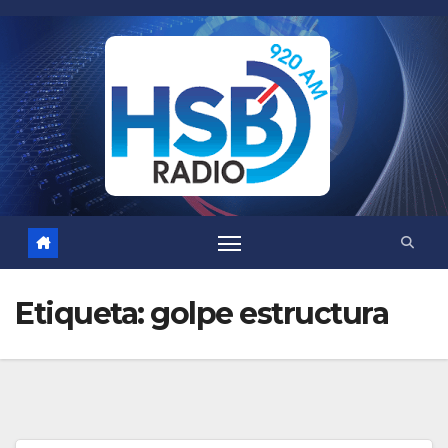
Saltar
al
contenido
Etiqueta:
golpe estructura