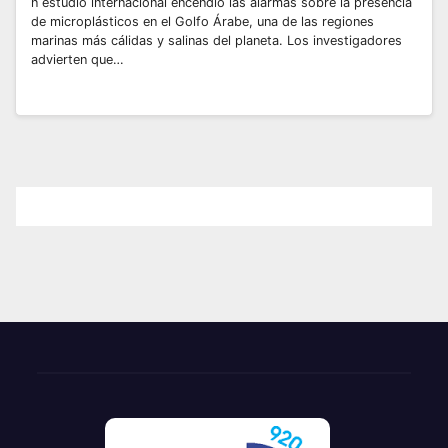
n estudio internacional encendió las alarmas sobre la presencia
de microplásticos en el Golfo Árabe, una de las regiones
marinas más cálidas y salinas del planeta. Los investigadores
advierten que…