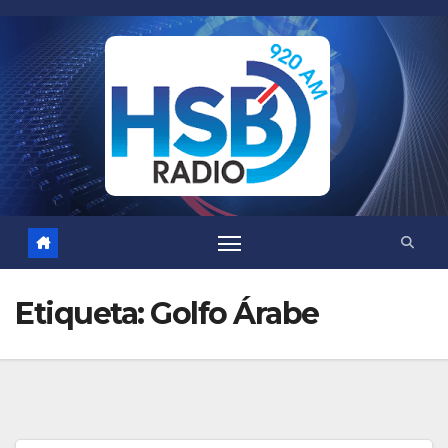
Saltar
al
contenido
Etiqueta:
Golfo Árabe