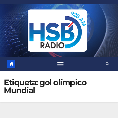
Saltar
al
contenido
Etiqueta:
gol olímpico
Mundial