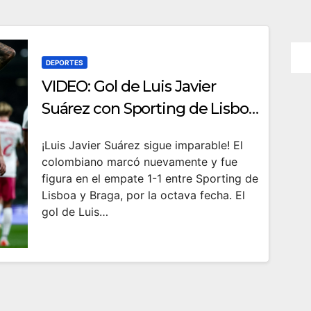
DEPORTES
VIDEO: Gol de Luis Javier
Suárez con Sporting de Lisboa
en empate ante Braga
¡Luis Javier Suárez sigue imparable! El
colombiano marcó nuevamente y fue
figura en el empate 1-1 entre Sporting de
Lisboa y Braga, por la octava fecha. El
gol de Luis…