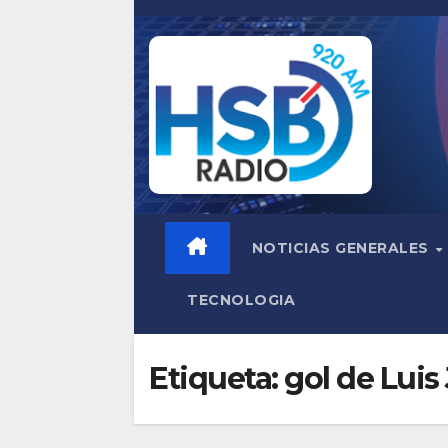
Saltar
al
contenido
NOTICIAS GENERALES
TECNOLOGIA
Etiqueta:
gol de Luis