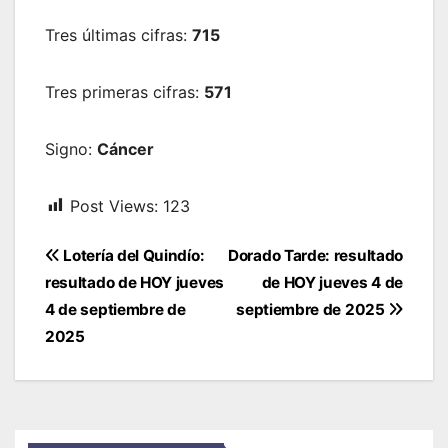
Tres últimas cifras:
715
Tres primeras cifras:
571
Signo:
Cáncer
Post Views:
123
Navegación
Lotería del Quindío:
Dorado Tarde: resultado
de
resultado de HOY jueves
de HOY jueves 4 de
entradas
4 de septiembre de
septiembre de 2025
2025