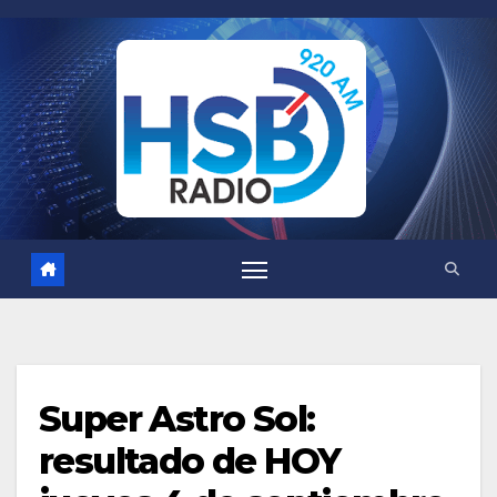
Saltar
al
contenido
Super Astro Sol:
resultado de HOY