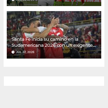
Santa Fe inicia su camino en la
Sudamericana 2026 con un exigente
duelo ante Caracas
JUL 22, 2026