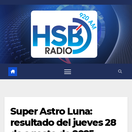
Saltar
al
contenido
Super Astro Luna:
resultado del jueves 28