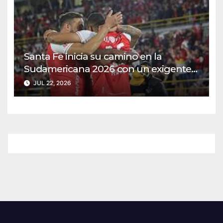
Santa Fe inicia su camino en la
Sudamericana 2026 con un exigente
duelo ante Caracas
JUL 22, 2026