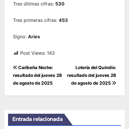
Tres últimas cifras:
530
Tres primeras cifras:
453
Signo:
Aries
Post Views:
143
Navegación
Caribeña Noche:
Lotería del Quindío:
de
resultado del jueves 28
resultado del jueves 28
entradas
de agosto de 2025
de agosto de 2025
Entrada relacionada